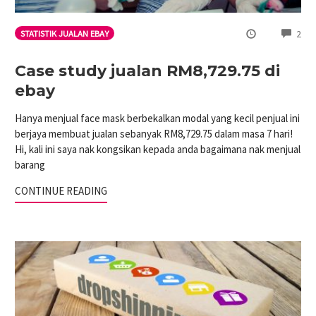
CO
2
STATISTIK JUALAN EBAY
Case study jualan RM8,729.75 di
ebay
Hanya menjual face mask berbekalkan modal yang kecil penjual ini
berjaya membuat jualan sebanyak RM8,729.75 dalam masa 7 hari!
Hi, kali ini saya nak kongsikan kepada anda bagaimana nak menjual
barang
CONTINUE READING