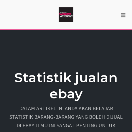
Tog
navi
Skip
to
content
Statistik jualan
ebay
DALAM ARTIKEL INI ANDA AKAN BELAJAR
STATISTIK BARANG-BARANG YANG BOLEH DIJUAL
DI EBAY. ILMU INI SANGAT PENTING UNTUK