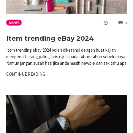
CO
0
BISNES
Item trending eBay 2024
Item trending ebay 2024 boleh diketahui dengan buat kajian
mengenai barang paling laris dijual pada tahun tahun sebelumnya
Namun jangan susah hati jika anda masih newbie dan tak tahu apa
CONTINUE READING