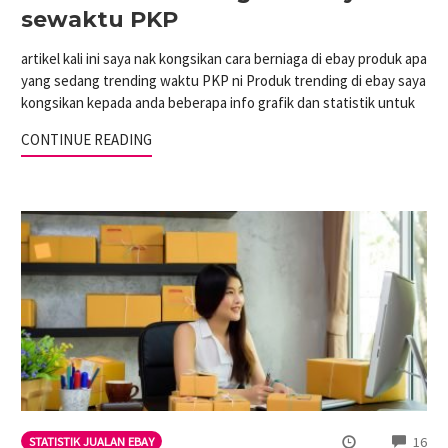
sewaktu PKP
artikel kali ini saya nak kongsikan cara berniaga di ebay produk apa
yang sedang trending waktu PKP ni Produk trending di ebay saya
kongsikan kepada anda beberapa info grafik dan statistik untuk
CONTINUE READING
CO
16
STATISTIK JUALAN EBAY