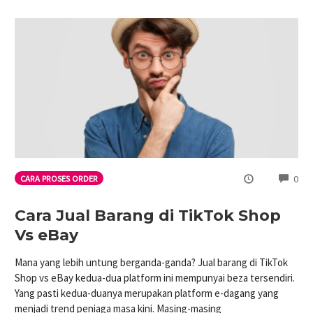
CO
0
CARA PROSES ORDER
Cara Jual Barang di TikTok Shop
Vs eBay
Mana yang lebih untung berganda-ganda? Jual barang di TikTok
Shop vs eBay kedua-dua platform ini mempunyai beza tersendiri.
Yang pasti kedua-duanya merupakan platform e-dagang yang
menjadi trend peniaga masa kini. Masing-masing