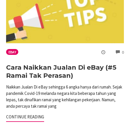
CO
0
EBAY
Cara Naikkan Jualan Di eBay (#5
Ramai Tak Perasan)
Naikkan Jualan Di eBay sehingga 6 angka hanya dari rumah. Sejak
pandemik Covid-19 melanda negara kita beberapa tahun yang
lepas, tak dinafikan ramai yang kehilangan pekerjaan. Namun,
anda percaya tak ramai yang
CONTINUE READING